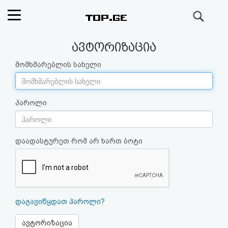
ძიება
რეიტინგი
ავტორიზაცია
(მთავარი)
მომხმარებლის სახელი
ფოსტა
პაროლი
კითხვა-
პასუხი
დაადასტურეთ რომ არ ხართ ბოტი
ავტორიზაცია
რეგისტრაცია
დაგავიწყდათ პაროლი?
პაროლის
ავტორიზაცია