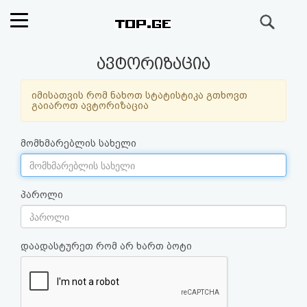
ძიება
რეიტინგი
ავტორიზაცია
(მთავარი)
იმისათვის რომ ნახოთ სტატისტიკა გთხოვთ
გაიაროთ ავტორიზაცია
ფოსტა
მომხმარებლის სახელი
კითხვა-
პასუხი
პაროლი
ავტორიზაცია
დაადასტურეთ რომ არ ხართ ბოტი
რეგისტრაცია
პაროლის