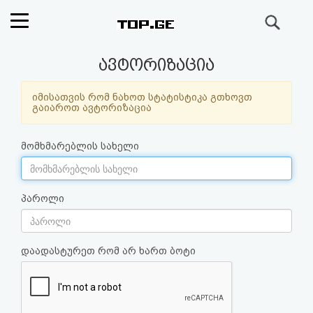
ძიება
რეიტინგი
ავტორიზაცია
(მთავარი)
იმისათვის რომ ნახოთ სტატისტიკა გთხოვთ
გაიაროთ ავტორიზაცია
ფოსტა
მომხმარებლის სახელი
კითხვა-
პასუხი
პაროლი
ავტორიზაცია
დაადასტურეთ რომ არ ხართ ბოტი
რეგისტრაცია
პაროლის