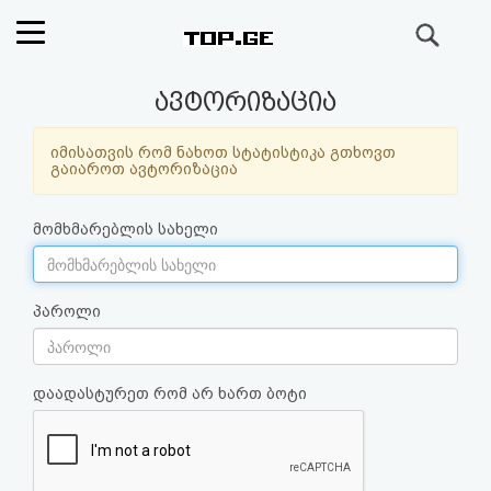
ძიება
რეიტინგი
ავტორიზაცია
(მთავარი)
იმისათვის რომ ნახოთ სტატისტიკა გთხოვთ
გაიაროთ ავტორიზაცია
ფოსტა
მომხმარებლის სახელი
კითხვა-
პასუხი
პაროლი
ავტორიზაცია
დაადასტურეთ რომ არ ხართ ბოტი
რეგისტრაცია
პაროლის