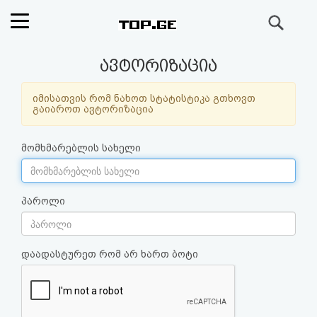
ძიება
რეიტინგი
ავტორიზაცია
(მთავარი)
იმისათვის რომ ნახოთ სტატისტიკა გთხოვთ
გაიაროთ ავტორიზაცია
ფოსტა
მომხმარებლის სახელი
კითხვა-
პასუხი
პაროლი
ავტორიზაცია
დაადასტურეთ რომ არ ხართ ბოტი
რეგისტრაცია
პაროლის