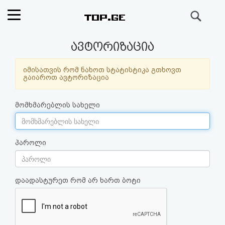
ძიება
რეიტინგი
ავტორიზაცია
(მთავარი)
იმისათვის რომ ნახოთ სტატისტიკა გთხოვთ
გაიაროთ ავტორიზაცია
ფოსტა
მომხმარებლის სახელი
კითხვა-
პასუხი
პაროლი
ავტორიზაცია
დაადასტურეთ რომ არ ხართ ბოტი
რეგისტრაცია
პაროლის