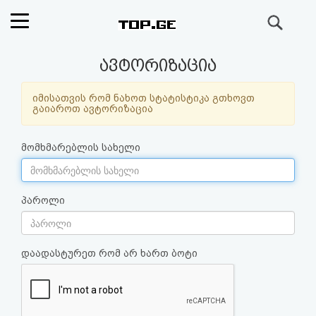
ძიება
რეიტინგი
ავტორიზაცია
(მთავარი)
იმისათვის რომ ნახოთ სტატისტიკა გთხოვთ
გაიაროთ ავტორიზაცია
ფოსტა
მომხმარებლის სახელი
კითხვა-
პასუხი
პაროლი
ავტორიზაცია
დაადასტურეთ რომ არ ხართ ბოტი
რეგისტრაცია
პაროლის