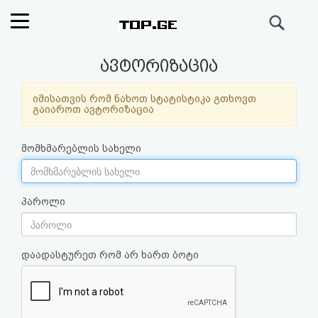
ძიება
რეიტინგი
ავტორიზაცია
(მთავარი)
იმისათვის რომ ნახოთ სტატისტიკა გთხოვთ
გაიაროთ ავტორიზაცია
ფოსტა
მომხმარებლის სახელი
კითხვა-
პასუხი
პაროლი
ავტორიზაცია
დაადასტურეთ რომ არ ხართ ბოტი
რეგისტრაცია
პაროლის