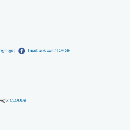
არყოფა
|
facebook.com/TOP.GE
ყოფს:
CLOUD9