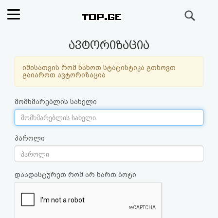
ძიება
რეიტინგი
ავტორიზაცია
(მთავარი)
იმისათვის რომ ნახოთ სტატისტიკა გთხოვთ
გაიაროთ ავტორიზაცია
ფოსტა
მომხმარებლის სახელი
კითხვა-
პასუხი
პაროლი
ავტორიზაცია
დაადასტურეთ რომ არ ხართ ბოტი
რეგისტრაცია
პაროლის