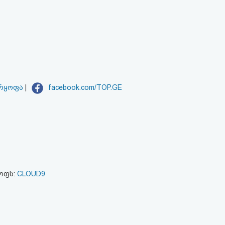
არყოფა
|
facebook.com/TOP.GE
ყოფს:
CLOUD9