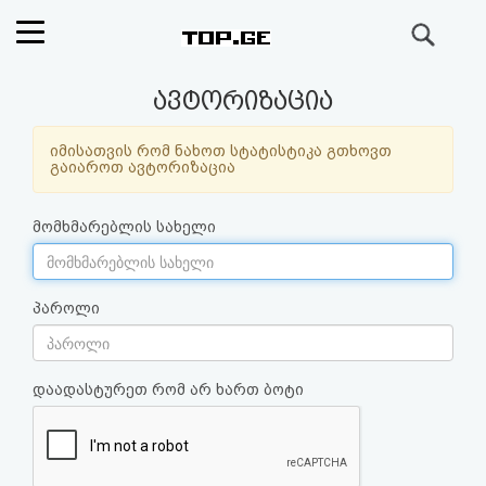
ძიება
რეიტინგი
ავტორიზაცია
(მთავარი)
იმისათვის რომ ნახოთ სტატისტიკა გთხოვთ
გაიაროთ ავტორიზაცია
ფოსტა
მომხმარებლის სახელი
კითხვა-
პასუხი
პაროლი
ავტორიზაცია
დაადასტურეთ რომ არ ხართ ბოტი
რეგისტრაცია
პაროლის