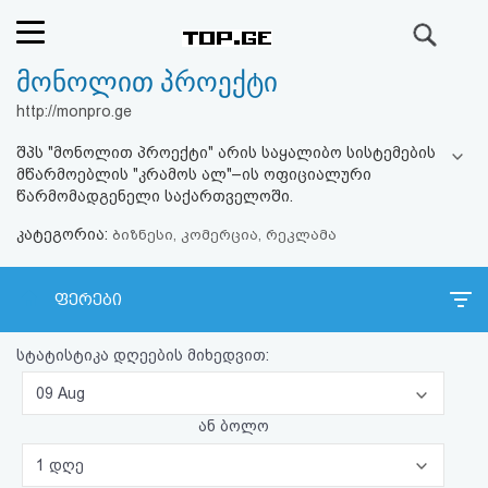
ძიება
მონოლით პროექტი
რეიტინგი
http://monpro.ge
(მთავარი)
შპს "მონოლით პროექტი" არის საყალიბო სისტემების
მწარმოებლის "კრამოს ალ"–ის ოფიციალური
ფოსტა
წარმომადგენელი საქართველოში.
კატეგორია:
ბიზნესი, კომერცია, რეკლამა
კითხვა-
პასუხი
ფერები
ავტორიზაცია
სტატისტიკა დღეების მიხედვით:
09 Aug
რეგისტრაცია
ან ბოლო
პაროლის
1 დღე