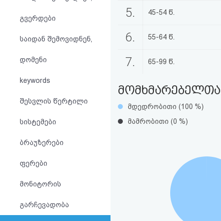
აღდგენა
5.
45-54 წ.
გვერდები
HTML
6.
55-64 წ.
საიდან შემოვიდნენ,
კოდი
7.
დომენი
65-99 წ.
სალიცენზიო
keywords
მომხმარებელთა 
შეთანხმება
შესვლის წერტილი
მდედრობითი (100 %)
და
მამრობითი (0 %)
სისტემები
პასუხისმგებლობის
ბრაუზერები
უარყოფა
ფერები
მონიტორის
გარჩევადობა