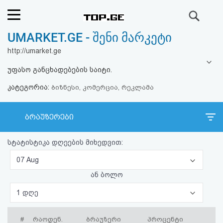
ძიება
UMARKET.GE - შენი მარკეტი
რეიტინგი
http://umarket.ge
(მთავარი)
უფასო განცხადებების საიტი.
კატეგორია:
ფოსტა
ბიზნესი, კომერცია, რეკლამა
კითხვა-
ბრაუზერები
პასუხი
სტატისტიკა დღეების მიხედვით:
ავტორიზაცია
07 Aug
ან ბოლო
რეგისტრაცია
1 დღე
პაროლის
#
რაოდენ.
ბრაუზერი
პროცენტი