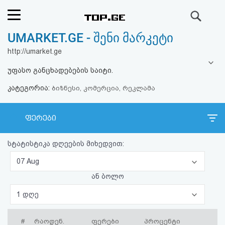
ძიება
UMARKET.GE - შენი მარკეტი
რეიტინგი
http://umarket.ge
(მთავარი)
უფასო განცხადებების საიტი.
კატეგორია:
ფოსტა
ბიზნესი, კომერცია, რეკლამა
კითხვა-
ფერები
პასუხი
სტატისტიკა დღეების მიხედვით:
ავტორიზაცია
07 Aug
ან ბოლო
რეგისტრაცია
1 დღე
პაროლის
#
რაოდენ.
ფერები
პროცენტი