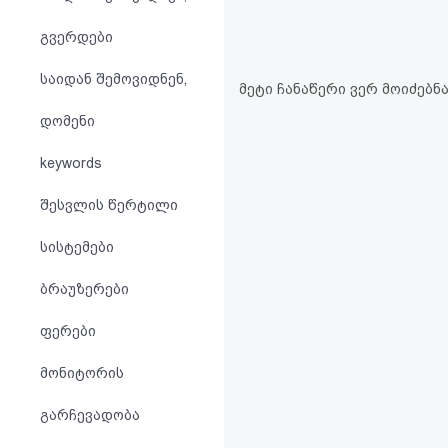
აღდგენა
გვერდები
HTML
საიდან შემოვიდნენ,
მეტი ჩანაწერი ვერ მოიძებნა.
კოდი
დომენი
სალიცენზიო
keywords
შეთანხმება
შესვლის წერტილი
და
სისტემები
პასუხისმგებლობის
ბრაუზერები
უარყოფა
ფერები
მონიტორის
გარჩევადობა