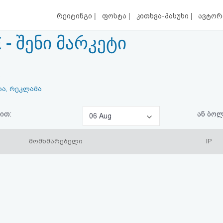
|
|
|
რეიტინგი
ფოსტა
კითხვა-პასუხი
ავტორ
- შენი მარკეტი
.
ია, რეკლამა
ით:
ან ბო
06 Aug
მომხმარებელი
IP