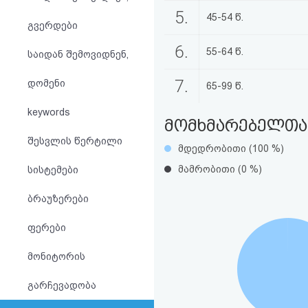
აღდგენა
5.
45-54 წ.
გვერდები
HTML
6.
55-64 წ.
საიდან შემოვიდნენ,
კოდი
7.
დომენი
65-99 წ.
სალიცენზიო
keywords
მომხმარებელთა 
შეთანხმება
შესვლის წერტილი
მდედრობითი (100 %)
და
მამრობითი (0 %)
სისტემები
პასუხისმგებლობის
ბრაუზერები
უარყოფა
ფერები
მონიტორის
გარჩევადობა