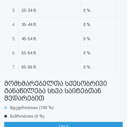
აღდგენა
3.
25-34 წ.
0 %
HTML
4.
35-44 წ.
0 %
კოდი
5.
45-54 წ.
0 %
სალიცენზიო
6.
55-64 წ.
0 %
შეთანხმება
და
7.
65-99 წ.
0 %
პასუხისმგებლობის
მომხმარებელთა სქესობრივი
უარყოფა
განაწილება სხვა საიტებთან
შედარებით
მდედრობითი (100 %)
მამრობითი (0 %)
100 %