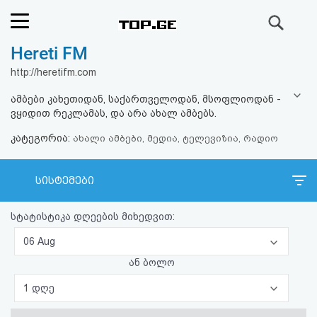
ძიება
Hereti FM
რეიტინგი
http://heretifm.com
(მთავარი)
ამბები კახეთიდან, საქართველოდან, მსოფლიოდან -
ვყიდით რეკლამას, და არა ახალ ამბებს.
ფოსტა
კატეგორია:
ახალი ამბები, მედია, ტელევიზია, რადიო
კითხვა-
სისტემები
პასუხი
სტატისტიკა დღეების მიხედვით:
ავტორიზაცია
06 Aug
რეგისტრაცია
ან ბოლო
1 დღე
პაროლის