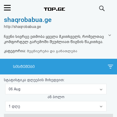
ძიება
shaqrobabua.ge
რეიტინგი
http://shaqrobabua.ge
(მთავარი)
ჩვენი სივრცე ეთმობა ყველა მკითხველს, რომელთაც
კომფორტულ გარემოში შეუძლიათ წიგნის წაკითხვა.
ფოსტა
კატეგორია:
მეცნიერება და განათლება
კითხვა-
სისტემები
პასუხი
სტატისტიკა დღეების მიხედვით:
ავტორიზაცია
06 Aug
რეგისტრაცია
ან ბოლო
1 დღე
პაროლის