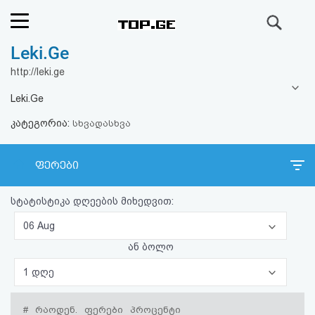
ძიება
Leki.Ge
რეიტინგი
http://leki.ge
(მთავარი)
Leki.Ge
კატეგორია:
ფოსტა
სხვადასხვა
კითხვა-
ფერები
პასუხი
სტატისტიკა დღეების მიხედვით:
ავტორიზაცია
06 Aug
ან ბოლო
რეგისტრაცია
1 დღე
პაროლის
#
რაოდენ.
ფერები
პროცენტი