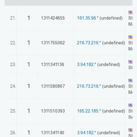
აღდგენა
U
1
21.
1311424655
161.35.96.*
(undefined)
Stat
HTML
Mah
კოდი
U
1
22.
1311755062
216.73.216.*
(undefined)
Stat
სალიცენზიო
Mon
შეთანხმება
U
1
23.
1311341136
3.94.182.*
(undefined)
Stat
და
U
პასუხისმგებლობის
1
24.
1311580867
216.73.216.*
(undefined)
Stat
Mon
უარყოფა
U
1
25.
1311510393
165.22.185.*
(undefined)
Stat
Seat
U
1
26.
1311341140
3.94.182.*
(undefined)
Stat