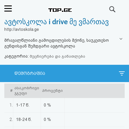
ძიება
ავტოსკოლა i drive მე ვმართავ
რეიტინგი
http://avtoskola.ge
(მთავარი)
მრავალწლიანი გამოცდილების მქონე, საუკეთესო
გუნდისგან შემდგარი ავტოსკოლა
ფოსტა
კატეგორია:
მეცნიერება და განათლება
კითხვა-
დემოგრაფია
პასუხი
ასაკობრივი
#
პროცენტი
ავტორიზაცია
ჯგუფი
1.
1-17 წ.
0 %
რეგისტრაცია
2.
18-24 წ.
0 %
პაროლის