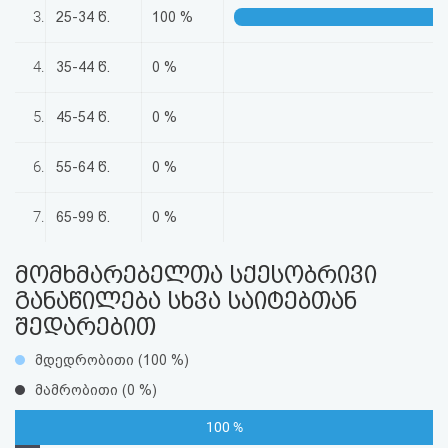
აღდგენა
3.
25-34 წ.
100 %
HTML
4.
35-44 წ.
0 %
კოდი
5.
45-54 წ.
0 %
სალიცენზიო
6.
55-64 წ.
0 %
შეთანხმება
7.
65-99 წ.
0 %
და
პასუხისმგებლობის
მომხმარებელთა სქესობრივი
განაწილება სხვა საიტებთან
უარყოფა
შედარებით
მდედრობითი (100 %)
მამრობითი (0 %)
100 %