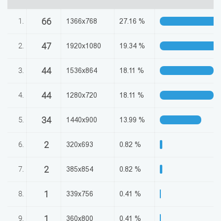
აღდგენა
66
1.
1366x768
27.16 %
HTML
47
2.
1920x1080
19.34 %
კოდი
44
3.
1536x864
18.11 %
სალიცენზიო
44
4.
1280x720
18.11 %
შეთანხმება
და
34
5.
1440x900
13.99 %
პასუხისმგებლობის
2
6.
320x693
0.82 %
უარყოფა
2
7.
385x854
0.82 %
1
8.
339x756
0.41 %
1
9.
360x800
0.41 %