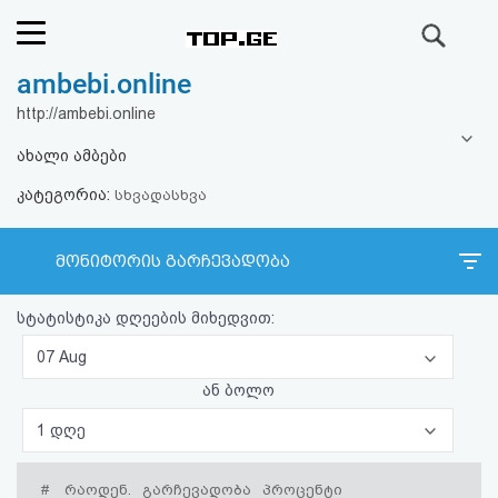
ძიება
ambebi.online
რეიტინგი
http://ambebi.online
(მთავარი)
ახალი ამბები
კატეგორია:
ფოსტა
სხვადასხვა
კითხვა-
მონიტორის გარჩევადობა
პასუხი
სტატისტიკა დღეების მიხედვით:
ავტორიზაცია
07 Aug
ან ბოლო
რეგისტრაცია
1 დღე
პაროლის
#
რაოდენ.
გარჩევადობა
პროცენტი