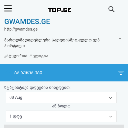
ძიება
GWAMDES.GE
რეიტინგი
http://gwamdes.ge
(მთავარი)
მართლმადიდებლური საღვთისმეტყველო ვებ
პორტალი.
ფოსტა
კატეგორია:
რელიგია
კითხვა-
ბრაუზერები
პასუხი
სტატისტიკა დღეების მიხედვით:
ავტორიზაცია
08 Aug
რეგისტრაცია
ან ბოლო
1 დღე
პაროლის