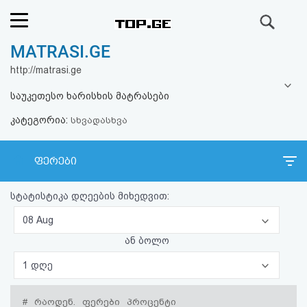
ძიება
MATRASI.GE
რეიტინგი
http://matrasi.ge
(მთავარი)
საუკეთესო ხარისხის მატრასები
კატეგორია:
ფოსტა
სხვადასხვა
კითხვა-
ფერები
პასუხი
სტატისტიკა დღეების მიხედვით:
ავტორიზაცია
08 Aug
ან ბოლო
რეგისტრაცია
1 დღე
პაროლის
#
რაოდენ.
ფერები
პროცენტი