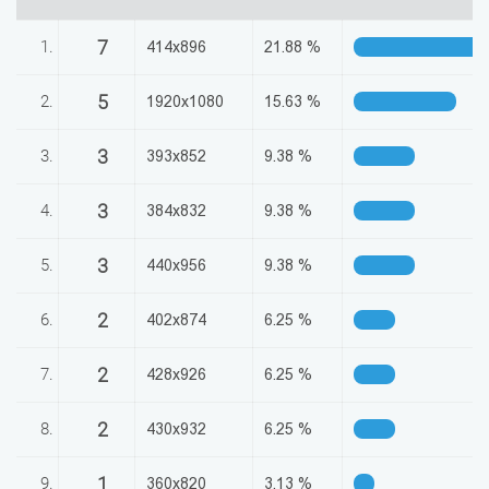
აღდგენა
7
1.
414x896
21.88 %
HTML
5
2.
1920x1080
15.63 %
კოდი
3
3.
393x852
9.38 %
სალიცენზიო
3
4.
384x832
9.38 %
შეთანხმება
და
3
5.
440x956
9.38 %
პასუხისმგებლობის
2
6.
402x874
6.25 %
უარყოფა
2
7.
428x926
6.25 %
2
8.
430x932
6.25 %
1
9.
360x820
3.13 %