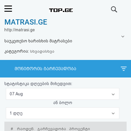
ძიება
MATRASI.GE
რეიტინგი
http://matrasi.ge
(მთავარი)
საუკეთესო ხარისხის მატრასები
კატეგორია:
ფოსტა
სხვადასხვა
კითხვა-
მონიტორის გარჩევადობა
პასუხი
სტატისტიკა დღეების მიხედვით:
ავტორიზაცია
07 Aug
ან ბოლო
რეგისტრაცია
1 დღე
პაროლის
#
რაოდენ.
გარჩევადობა
პროცენტი