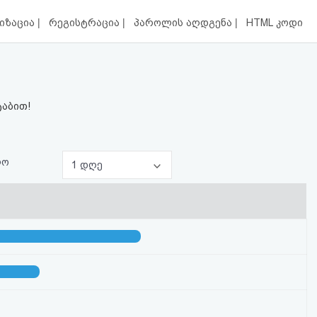
|
|
|
იზაცია
რეგისტრაცია
პაროლის აღდგენა
HTML კოდი
ტაბით!
ლო
1 დღე