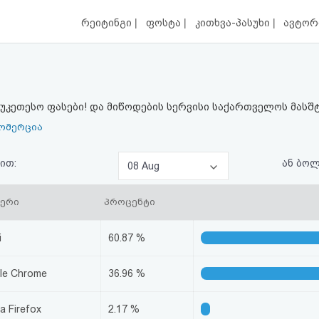
|
|
|
რეიტინგი
ფოსტა
კითხვა-პასუხი
ავტორ
აუკეთესო ფასები! და მიწოდების სერვისი საქართველოს მასშ
ომერცია
ით:
ან ბო
08 Aug
ზერი
პროცენტი
i
60.87 %
le Chrome
36.96 %
la Firefox
2.17 %