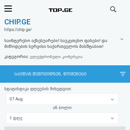
ძიება
CHIP.GE
რეიტინგი
https://chip.ge/
(მთავარი)
საინტერესო აქსესუარები! საუკეთესო ფასები! და
მიწოდების სერვისი საქართველოს მასშტაბით!
ფოსტა
კატეგორია:
ელექტრონული კომერცია
კითხვა-
საიდან შემოვიდნენ, დომენები
პასუხი
სტატისტიკა დღეების მიხედვით:
ავტორიზაცია
07 Aug
რეგისტრაცია
ან ბოლო
1 დღე
პაროლის