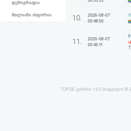
00:55:53
დემოგრაფია
მთლიანი ისტორია
2026-08-07
1
10.
00:48:56
9
2026-08-07
11.
00:45:11
T
TOP.GE ვერსია 1.0.2 (სატესტო) © 