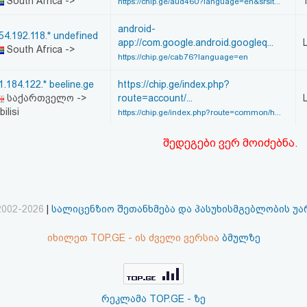
South Africa ->
https://chip.ge/aud460?language=en&srslt...
android-
54.192.118.* undefined
app://com.google.android.googleq...
South Africa ->
https://chip.ge/cab76?language=en
1.184.122.* beeline.ge
https://chip.ge/index.php?
საქართველო ->
route=account/...
bilisi
https://chip.ge/index.php?route=common/h...
შედეგები ვერ მოიძებნა.
2002-2026
|
სალიცენზიო შეთანხმება და პასუხისმგებლობის უ
იხილეთ TOP.GE - ის ძველი ვერსია
ბმულზე
რეკლამა TOP.GE - ზე