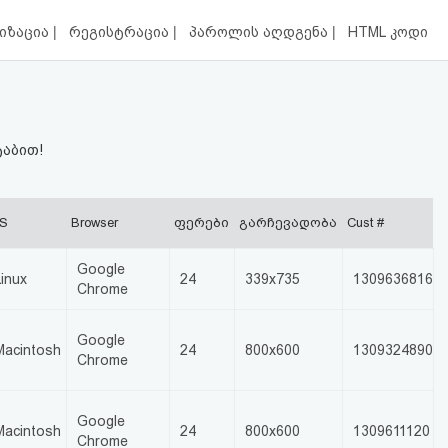
|
|
|
იზაცია
რეგისტრაცია
პაროლის აღდგენა
HTML კოდი
ტაბით!
S
Browser
ფერები
გარჩევადობა
Cust #
Google
Linux
24
339x735
1309636816
Chrome
Google
Macintosh
24
800x600
1309324890
Chrome
Google
Macintosh
24
800x600
1309611120
Chrome