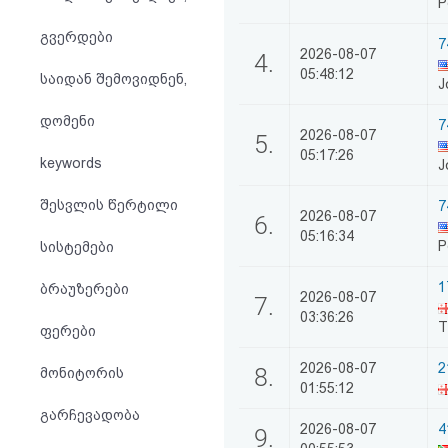
P
აღდგენა
გვერდები
7
2026-08-07
4.
HTML
05:48:12
საიდან შემოვიდნენ,
J
კოდი
დომენი
7
2026-08-07
5.
05:17:26
სალიცენზიო
keywords
J
შეთანხმება
შესვლის წერტილი
7
2026-08-07
6.
და
05:16:34
P
სისტემები
პასუხისმგებლობის
1
ბრაუზერები
2026-08-07
7.
უარყოფა
03:36:26
T
ფერები
2026-08-07
2
8.
მონიტორის
01:55:12
გარჩევადობა
2026-08-07
4
9.