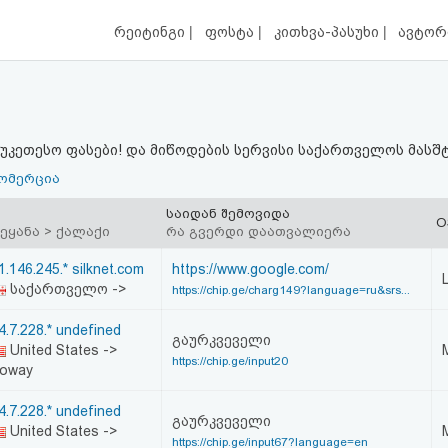
|
|
|
რეიტინგი
ფოსტა
კითხვა-პასუხი
ავტორ
აუკეთესო ფასები! და მიწოდების სერვისი საქართველოს მასშ
ომერცია
საიდან შემოვიდა
O
ეყანა > ქალაქი
რა გვერდი დაათვალიერა
1.146.245.* silknet.com
https://www.google.com/
საქართველო ->
https://chip.ge/charg149?language=ru&srs...
4.7.228.* undefined
გაურკვეველი
United States ->
https://chip.ge/input20
oway
4.7.228.* undefined
გაურკვეველი
United States ->
https://chip.ge/input67?language=en