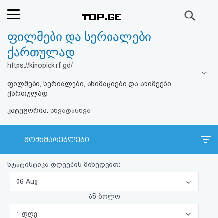
ძიება
ფილმები და სერიალები
რეიტინგი
ქართულად
(მთავარი)
https://kinopick.rf.gd/
ფილმები, სერიალები, ანიმაციები და ანიმეები
ფოსტა
ქართულად
კატეგორია:
კითხვა-
სხვადასხვა
პასუხი
მომხმარებლები
ავტორიზაცია
სტატისტიკა დღეების მიხედვით:
რეგისტრაცია
06 Aug
ან ბოლო
პაროლის
1 დღე