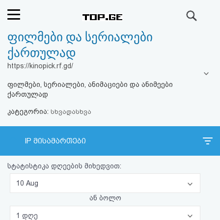
ძიება
ფილმები და სერიალები
რეიტინგი
ქართულად
(მთავარი)
https://kinopick.rf.gd/
ფილმები, სერიალები, ანიმაციები და ანიმეები
ფოსტა
ქართულად
კატეგორია:
კითხვა-
სხვადასხვა
პასუხი
IP მისამართები
ავტორიზაცია
სტატისტიკა დღეების მიხედვით:
რეგისტრაცია
10 Aug
ან ბოლო
პაროლის
1 დღე