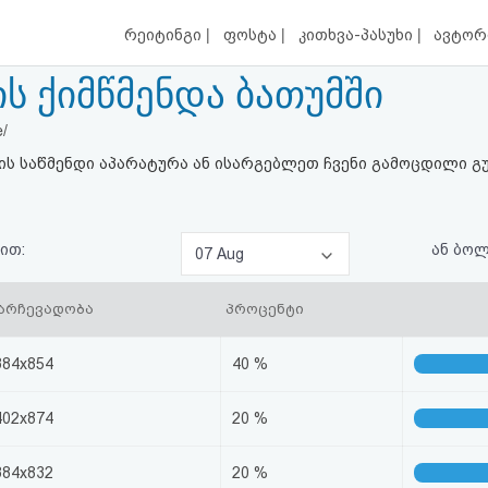
|
|
|
რეიტინგი
ფოსტა
კითხვა-პასუხი
ავტორ
ს ქიმწმენდა ბათუმში
e/
ის საწმენდი აპარატურა ან ისარგებლეთ ჩვენი გამოცდილი გ
ით:
ან ბო
07 Aug
არჩევადობა
პროცენტი
384x854
40 %
402x874
20 %
384x832
20 %