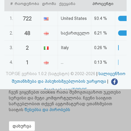
#
რაოდენობა
დროშა
ქვეყანა
პროცენტი
აღდგენა
722
1.
United States
93.4 %
HTML
კოდი
48
2.
საქართველო
6.21 %
სალიცენზიო
2
3.
Italy
0.26 %
შეთანხმება
1
4.
...
0.13 %
და
TOP.GE ვერსია 1.0.2 (სატესტო) © 2002-2026
|
სალიცენზიო
პასუხისმგებლობის
შეთანხმება და პასუხისმგებლობის უარყოფა
|
უარყოფა
facebook.com/TOP.GE
ჩვენ ვიყენებთ cookies რათა შემოგთავაზოთ უკეთესი
იხილეთ TOP.GE - ის ძველი ვერსია
ბმულზე
სერვისი და მეტი კომფორტულობა. ჩვენი საიტით
სარგებლობით თქვენ ავტომატურად ეთანხმებით
საიტის
წესებსა და პირობებს
რეკლამა TOP.GE - ზე
TOP.GE-ს სერვერების განთავსებას და ინტერნეტთან კავშირს
დახურვა
უზრუნველყოფს:
CLOUD9