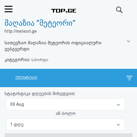
ძიება
მაღაზია “მეტეორი“
რეიტინგი
http://meteori.ge
(მთავარი)
სათევზაო მაღაზია მეტეორის ოფიციალური
ვებგვერდი
ფოსტა
კატეგორია:
სპორტი
კითხვა-
ქვეყნები
პასუხი
სტატისტიკა დღეების მიხედვით:
ავტორიზაცია
09 Aug
რეგისტრაცია
ან ბოლო
1 დღე
პაროლის