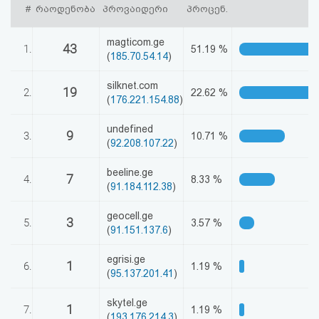
#
რაოდენობა
პროვაიდერი
პროცენ.
აღდგენა
magticom.ge
43
HTML
1.
51.19 %
(
185.70.54.14
)
კოდი
silknet.com
19
2.
22.62 %
(
176.221.154.88
)
სალიცენზიო
undefined
9
3.
10.71 %
შეთანხმება
(
92.208.107.22
)
და
beeline.ge
7
4.
8.33 %
(
91.184.112.38
)
პასუხისმგებლობის
geocell.ge
უარყოფა
3
5.
3.57 %
(
91.151.137.6
)
egrisi.ge
1
6.
1.19 %
(
95.137.201.41
)
skytel.ge
1
7.
1.19 %
(
193.176.214.3
)