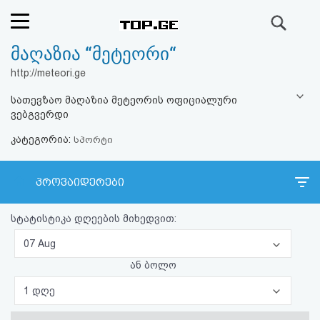
ძიება
მაღაზია “მეტეორი“
რეიტინგი
http://meteori.ge
(მთავარი)
სათევზაო მაღაზია მეტეორის ოფიციალური
ვებგვერდი
ფოსტა
კატეგორია:
სპორტი
კითხვა-
პროვაიდერები
პასუხი
სტატისტიკა დღეების მიხედვით:
ავტორიზაცია
07 Aug
რეგისტრაცია
ან ბოლო
1 დღე
პაროლის