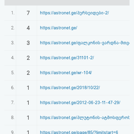
აღდგენა
7
1.
https://astronet.ge/პერსეიდები-2/
HTML
4
2.
https://astronet.ge/
კოდი
3
3.
https://astronet.ge/ფალკონის-ვარდნა-მთვა
სალიცენზიო
2
4.
https://astronet.ge/31101-2/
შეთანხმება
და
2
5.
https://astronet.ge/wr-104/
პასუხისმგებლობის
1
6.
https://astronet.ge/2018/10/22/
უარყოფა
1
7.
https://astronet.ge/2012-06-23-11-47-29/
1
8.
https://astronet.ge/პლუტონის-ატმოსფეროს-ქ
1
9.
https://astronet.ge/page/85/?limitstart=6