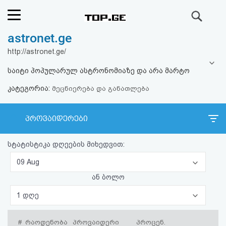
ძიება
astronet.ge
რეიტინგი
http://astronet.ge/
(მთავარი)
საიტი პოპულარულ ასტრონომიაზე და არა მარტო
კატეგორია:
ფოსტა
მეცნიერება და განათლება
კითხვა-
პროვაიდერები
პასუხი
სტატისტიკა დღეების მიხედვით:
ავტორიზაცია
09 Aug
ან ბოლო
რეგისტრაცია
1 დღე
პაროლის
#
რაოდენობა
პროვაიდერი
პროცენ.