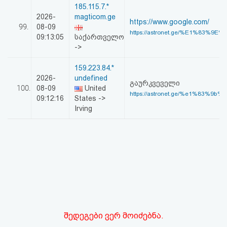
185.115.7.*
2026-
magticom.ge
https://www.google.com/
99.
08-09
https://astronet.ge/%E1%83%9E
09:13:05
საქართველო
->
159.223.84.*
2026-
undefined
გაურკვეველი
100.
08-09
United
https://astronet.ge/%e1%83%9b%
09:12:16
States ->
Irving
შედეგები ვერ მოიძებნა.