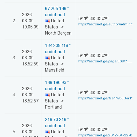
აღდგენა
67.205.146.*
2026-
undefined
გაურკვეველი
HTML
2.
08-09
United
https://astronet.ge/author/admin/pag
19:05:09
States ->
კოდი
North Bergen
134.209.118.*
სალიცენზიო
2026-
undefined
გაურკვეველი
3.
08-09
United
შეთანხმება
https://astronet.ge/page/369/?____&
18:52:59
States ->
Mansfield
და
პასუხისმგებლობის
146.190.93.*
2026-
undefined
გაურკვეველი
უარყოფა
4.
08-09
United
https://astronet.ge/%e1%83%a1%
18:52:57
States ->
Portland
216.73.216.*
2026-
undefined
გაურკვეველი
5.
08-09
United
https://astronet.ge/2012-04-22-07-