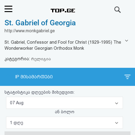
ძიება
St. Gabriel of Georgia
რეიტინგი
http://www.monkgabriel.ge
(მთავარი)
St. Gabriel, Confessor and Fool for Christ (1929-1995) The
Wonderworker Georgian Orthodox Monk
ფოსტა
კატეგორია:
რელიგია
კითხვა-
IP მისამართები
პასუხი
სტატისტიკა დღეების მიხედვით:
ავტორიზაცია
07 Aug
რეგისტრაცია
ან ბოლო
1 დღე
პაროლის