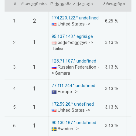
#
რაოდენობა
IP ქვეყანა > ქალაქი
პროცენტი
აღდგენა
174.220.122.* undefined
2
HTML
1.
6.25 %
United States ->
კოდი
95.137.143.* egrisi.ge
1
2.
საქართველო ->
3.13 %
სალიცენზიო
Tbilisi
შეთანხმება
128.71.107.* undefined
1
3.
Russian Federation -
3.13 %
და
> Samara
პასუხისმგებლობის
77.111.244.* undefined
1
4.
3.13 %
Europe ->
უარყოფა
172.59.26.* undefined
1
5.
3.13 %
United States ->
90.130.167.* undefined
1
6.
3.13 %
Sweden ->