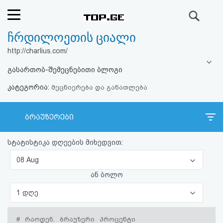
ძიება
ჩრდილოეთის ციალი
რეიტინგი
http://charlius.com/
(მთავარი)
გასართობ-შემეცნებითი ბლოგი
კატეგორია:
ფოსტა
მეცნიერება და განათლება
კითხვა-
ბრაუზერები
პასუხი
სტატისტიკა დღეების მიხედვით:
ავტორიზაცია
08 Aug
ან ბოლო
რეგისტრაცია
1 დღე
პაროლის
#
რაოდენ.
ბრაუზერი
პროცენტი