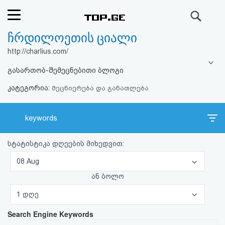
ძიება
ჩრდილოეთის ციალი
რეიტინგი
http://charlius.com/
(მთავარი)
გასართობ-შემეცნებითი ბლოგი
კატეგორია:
ფოსტა
მეცნიერება და განათლება
კითხვა-
keywords
პასუხი
სტატისტიკა დღეების მიხედვით:
ავტორიზაცია
08 Aug
ან ბოლო
რეგისტრაცია
1 დღე
Search Engine Keywords
პაროლის