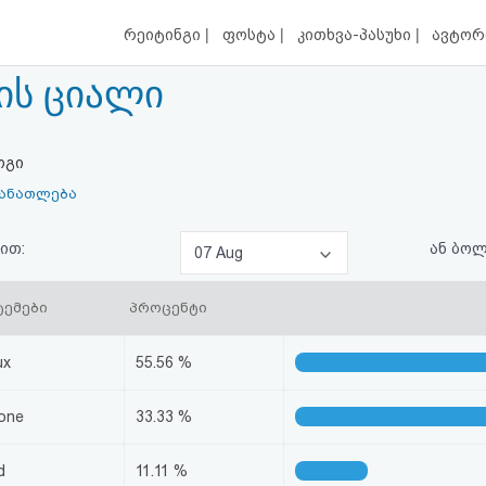
|
|
|
რეიტინგი
ფოსტა
კითხვა-პასუხი
ავტორ
ს ციალი
ოგი
განათლება
ით:
ან ბო
07 Aug
ტემები
პროცენტი
ux
55.56 %
one
33.33 %
d
11.11 %