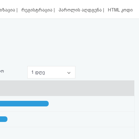
|
|
|
იზაცია
რეგისტრაცია
პაროლის აღდგენა
HTML კოდი
ლო
1 დღე