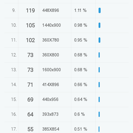
119
9.
448X896
1.11 %
105
10.
1440x900
0.98 %
102
11.
360X780
0.95 %
73
12.
360X800
0.68 %
73
13.
1600x900
0.68 %
71
14.
414X896
0.66 %
69
15.
440x956
0.64 %
64
16.
393x873
0.6 %
55
17.
385X854
0.51 %