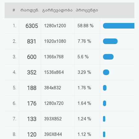
აღდგენა
#
რაოდენ.
გარჩევადობა
პროცენტი
HTML
6305
1.
1280x1200
58.88 %
კოდი
831
2.
1920x1080
7.76 %
სალიცენზიო
600
3.
1366x768
5.6 %
შეთანხმება
და
352
4.
1536x864
3.29 %
პასუხისმგებლობის
188
5.
384x832
1.76 %
უარყოფა
176
6.
1280x720
1.64 %
133
7.
393X852
1.24 %
120
8.
390X844
1.12 %