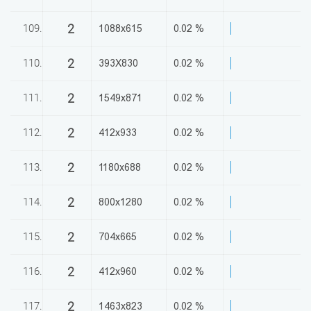
2
109.
1088x615
0.02 %
2
110.
393X830
0.02 %
2
111.
1549x871
0.02 %
2
112.
412x933
0.02 %
2
113.
1180x688
0.02 %
2
114.
800x1280
0.02 %
2
115.
704x665
0.02 %
2
116.
412x960
0.02 %
2
117.
1463x823
0.02 %