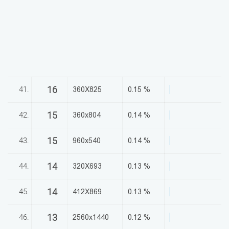
16
41.
360X825
0.15 %
15
42.
360x804
0.14 %
15
43.
960x540
0.14 %
14
44.
320X693
0.13 %
14
45.
412X869
0.13 %
13
46.
2560x1440
0.12 %