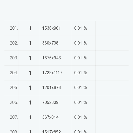
1
201.
1538x961
0.01 %
1
202.
360x798
0.01 %
1
203.
1676x943
0.01 %
1
204.
1728x1117
0.01 %
1
205.
1201x676
0.01 %
1
206.
735x339
0.01 %
1
207.
367x814
0.01 %
1
208.
1517x852
0.01 %