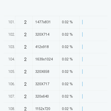
2
101.
1477x831
0.02 %
2
102.
320X714
0.02 %
2
103.
412x918
0.02 %
2
104.
1639x1024
0.02 %
2
105.
320X658
0.02 %
2
106.
320X717
0.02 %
2
107.
320x640
0.02 %
2
108.
1152x720
0.02 %