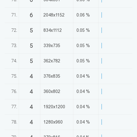
6
71.
2048x1152
0.06 %
5
72.
834x1112
0.05 %
5
73.
339x735
0.05 %
5
74.
362x782
0.05 %
4
75.
376x835
0.04 %
4
76.
360x802
0.04 %
4
77.
1920x1200
0.04 %
4
78.
1280x960
0.04 %