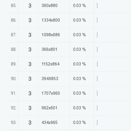
3
85.
360x880
0.03 %
3
86.
1334x800
0.03 %
3
87.
1098x686
0.03 %
3
88.
366x801
0.03 %
3
89.
1152x864
0.03 %
3
90.
394X853
0.03 %
3
91.
1707x960
0.03 %
3
92.
962x601
0.03 %
3
93.
434x965
0.03 %