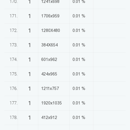
1
170.
1241x698
0.01 %
1
171.
1706x959
0.01 %
1
172.
1280X480
0.01 %
1
173.
384X654
0.01 %
1
174.
601x962
0.01 %
1
175.
424x965
0.01 %
1
176.
1211x757
0.01 %
1
177.
1920x1035
0.01 %
1
178.
412x912
0.01 %