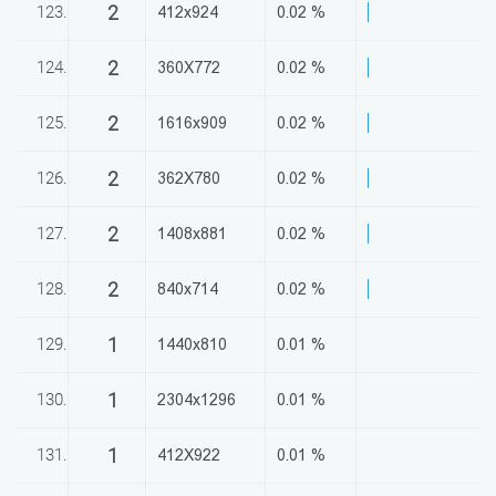
2
123.
412x924
0.02 %
2
124.
360X772
0.02 %
2
125.
1616x909
0.02 %
2
126.
362X780
0.02 %
2
127.
1408x881
0.02 %
2
128.
840x714
0.02 %
1
129.
1440x810
0.01 %
1
130.
2304x1296
0.01 %
1
131.
412X922
0.01 %