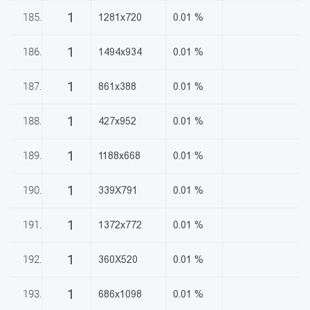
1
185.
1281x720
0.01 %
1
186.
1494x934
0.01 %
1
187.
861x388
0.01 %
1
188.
427x952
0.01 %
1
189.
1188x668
0.01 %
1
190.
339X791
0.01 %
1
191.
1372x772
0.01 %
1
192.
360X520
0.01 %
1
193.
686x1098
0.01 %