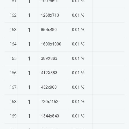
1
161.
1007x601
0.01 %
1
162.
1268x713
0.01 %
1
163.
854x480
0.01 %
1
164.
1600x1000
0.01 %
1
165.
389X863
0.01 %
1
166.
412X883
0.01 %
1
167.
432x960
0.01 %
1
168.
720x1152
0.01 %
1
169.
1344x840
0.01 %