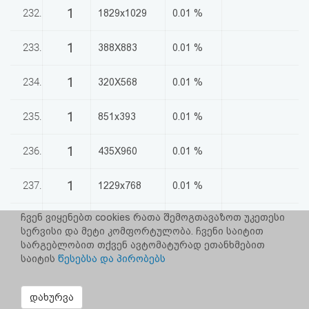
1
232.
1829x1029
0.01 %
1
233.
388X883
0.01 %
1
234.
320X568
0.01 %
1
235.
851x393
0.01 %
1
236.
435X960
0.01 %
1
237.
1229x768
0.01 %
ჩვენ ვიყენებთ cookies რათა შემოგთავაზოთ უკეთესი
1
238.
689x1102
0.01 %
სერვისი და მეტი კომფორტულობა. ჩვენი საიტით
სარგებლობით თქვენ ავტომატურად ეთანხმებით
1
239.
1139x640
0.01 %
საიტის
წესებსა და პირობებს
1
240.
320x734
0.01 %
დახურვა