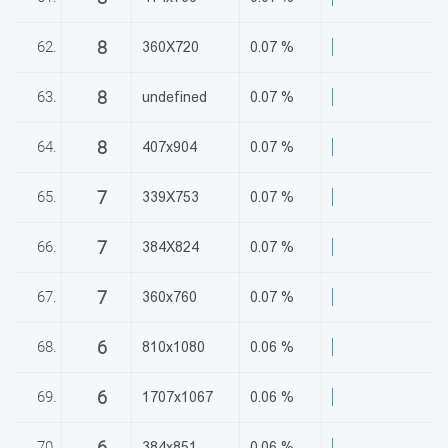
8
62.
360X720
0.07 %
8
63.
undefined
0.07 %
8
64.
407x904
0.07 %
7
65.
339X753
0.07 %
7
66.
384X824
0.07 %
7
67.
360x760
0.07 %
6
68.
810x1080
0.06 %
6
69.
1707x1067
0.06 %
6
70.
384x851
0.06 %