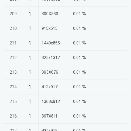
1
209.
800X360
0.01 %
1
210.
915x515
0.01 %
1
211.
1440x855
0.01 %
1
212.
823x1317
0.01 %
1
213.
393X876
0.01 %
1
214.
412x917
0.01 %
1
215.
1368x912
0.01 %
1
216.
367X811
0.01 %
1
217.
424x918
0.01 %