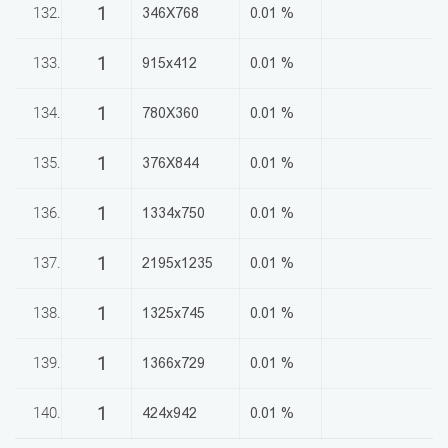
1
132.
346X768
0.01 %
1
133.
915x412
0.01 %
1
134.
780X360
0.01 %
1
135.
376X844
0.01 %
1
136.
1334x750
0.01 %
1
137.
2195x1235
0.01 %
1
138.
1325x745
0.01 %
1
139.
1366x729
0.01 %
1
140.
424x942
0.01 %