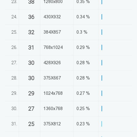
38
23.
1280x800
0.35 %
36
24.
430X932
0.34 %
32
25.
384X857
0.3 %
31
26.
768x1024
0.29 %
30
27.
428X926
0.28 %
30
28.
375X667
0.28 %
29
29.
1024x768
0.27 %
27
30.
1360x768
0.25 %
25
31.
375X812
0.23 %