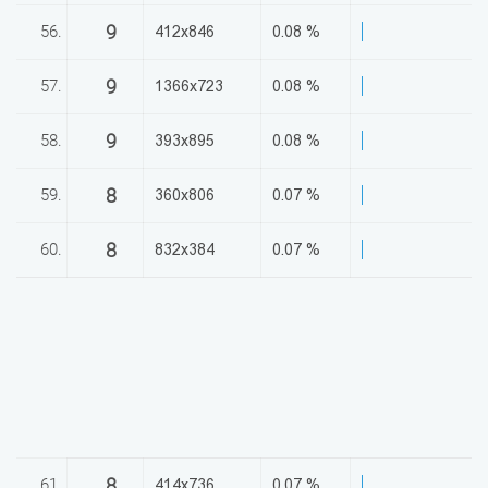
9
56.
412x846
0.08 %
9
57.
1366x723
0.08 %
9
58.
393x895
0.08 %
8
59.
360x806
0.07 %
8
60.
832x384
0.07 %
8
61.
414x736
0.07 %