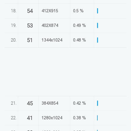
54
18.
412X915
0.5 %
53
19.
402X874
0.49 %
51
20.
1344x1024
0.48 %
45
21.
384X854
0.42 %
41
22.
1280x1024
0.38 %