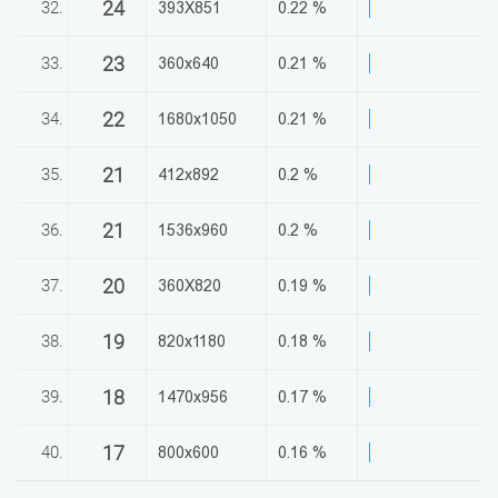
24
32.
393X851
0.22 %
23
33.
360x640
0.21 %
22
34.
1680x1050
0.21 %
21
35.
412x892
0.2 %
21
36.
1536x960
0.2 %
20
37.
360X820
0.19 %
19
38.
820x1180
0.18 %
18
39.
1470x956
0.17 %
17
40.
800x600
0.16 %