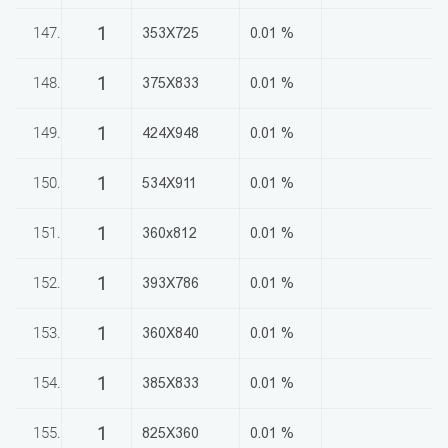
1
147.
353X725
0.01 %
1
148.
375X833
0.01 %
1
149.
424X948
0.01 %
1
150.
534X911
0.01 %
1
151.
360x812
0.01 %
1
152.
393X786
0.01 %
1
153.
360X840
0.01 %
1
154.
385X833
0.01 %
1
155.
825X360
0.01 %