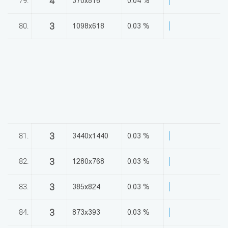
4
79.
370x816
0.04 %
3
80.
1098x618
0.03 %
3
81.
3440x1440
0.03 %
3
82.
1280x768
0.03 %
3
83.
385x824
0.03 %
3
84.
873x393
0.03 %