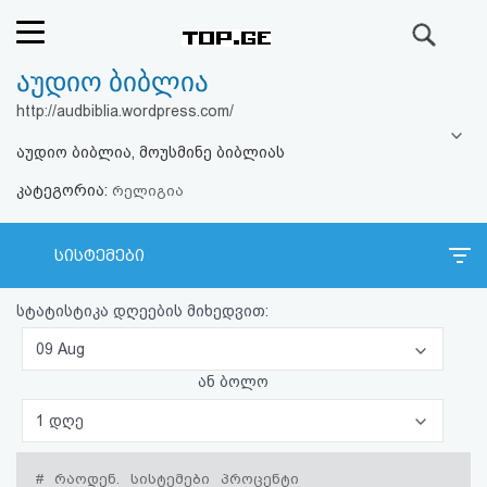
ძიება
აუდიო ბიბლია
რეიტინგი
http://audbiblia.wordpress.com/
(მთავარი)
აუდიო ბიბლია, მოუსმინე ბიბლიას
კატეგორია:
ფოსტა
რელიგია
კითხვა-
სისტემები
პასუხი
სტატისტიკა დღეების მიხედვით:
ავტორიზაცია
09 Aug
ან ბოლო
რეგისტრაცია
1 დღე
პაროლის
#
რაოდენ.
სისტემები
პროცენტი