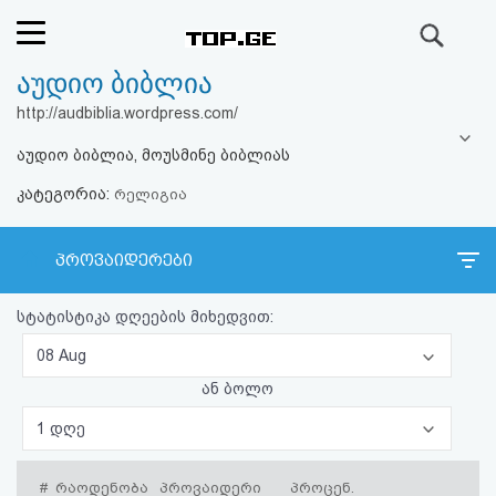
ძიება
აუდიო ბიბლია
რეიტინგი
http://audbiblia.wordpress.com/
(მთავარი)
აუდიო ბიბლია, მოუსმინე ბიბლიას
კატეგორია:
ფოსტა
რელიგია
კითხვა-
პროვაიდერები
პასუხი
სტატისტიკა დღეების მიხედვით:
ავტორიზაცია
08 Aug
ან ბოლო
რეგისტრაცია
1 დღე
პაროლის
#
რაოდენობა
პროვაიდერი
პროცენ.