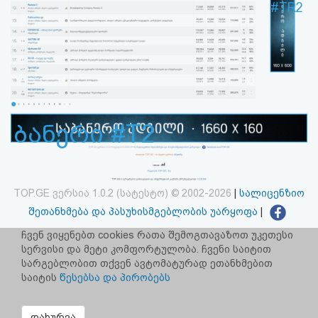
#TR2
ბანერი #T2
TOP.GE ვერსია 1.0.2 (სატესტო) © 2002-2026
|
სალიცენზიო
შეთანხმება და პასუხისმგებლობის უარყოფა
|
facebook.com/TOP.GE
ჩვენ ვიყენებთ cookies რათა შემოგთავაზოთ უკეთესი
სერვისი და მეტი კომფორტულობა. ჩვენი საიტით
იხილეთ TOP.GE - ის ძველი ვერსია
ბმულზე
სარგებლობით თქვენ ავტომატურად ეთანხმებით
საიტის
წესებსა და პირობებს
რეკლამა TOP.GE - ზე
TOP.GE-ს სერვერების განთავსებას და ინტერნეტთან კავშირს
დახურვა