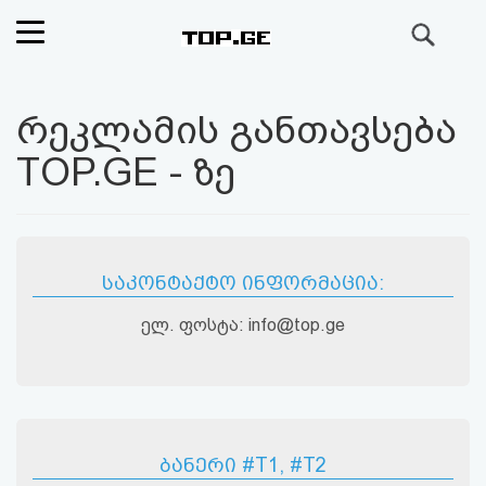
ძიება
რეიტინგი
რეკლამის განთავსება
(მთავარი)
TOP.GE - ზე
ფოსტა
კითხვა-
საკონტაქტო ინფორმაცია:
პასუხი
ელ. ფოსტა: info@top.ge
ავტორიზაცია
რეგისტრაცია
პაროლის
ბანერი #T1, #T2