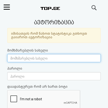
ძიება
რეიტინგი
ავტორიზაცია
(მთავარი)
იმისათვის რომ ნახოთ სტატისტიკა გთხოვთ
გაიაროთ ავტორიზაცია
ფოსტა
მომხმარებლის სახელი
კითხვა-
პასუხი
პაროლი
ავტორიზაცია
დაადასტურეთ რომ არ ხართ ბოტი
რეგისტრაცია
პაროლის