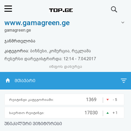
ძიება
www.gamagreen.ge
რეიტინგი
gamagreen.ge
(მთავარი)
ჯანმრთელობა
კატეგორია:
ბიზნესი, კომერცია, რეკლამა
ფოსტა
რესურსი დარეგისტრირდა: 12:14 - 7.04.2017
ინფოს დახურვა
კითხვა-
პასუხი
მთავარი
ავტორიზაცია
|
1369
- 5
რეიტინგი კატეგორიაში:
რეგისტრაცია
|
17030
+ 1
საერთო რეიტინგი:
უნიკალური ვიზიტორები
პაროლის