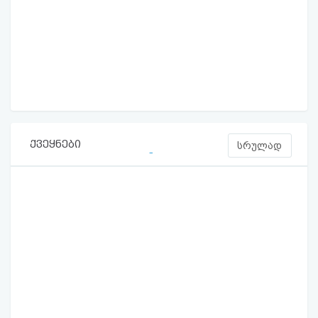
ქვეყნები
სრულად