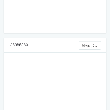
ქვეყნები
სრულად