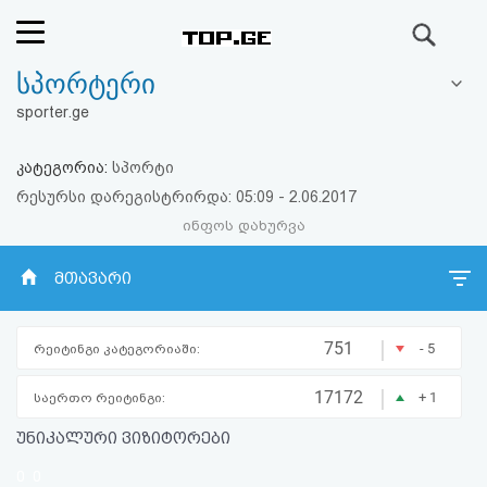
ძიება
სპორტერი
რეიტინგი
sporter.ge
(მთავარი)
კატეგორია:
სპორტი
ფოსტა
რესურსი დარეგისტრირდა: 05:09 - 2.06.2017
ინფოს დახურვა
კითხვა-
მთავარი
პასუხი
|
ავტორიზაცია
751
- 5
რეიტინგი კატეგორიაში:
|
17172
+ 1
საერთო რეიტინგი:
რეგისტრაცია
უნიკალური ვიზიტორები
პაროლის
0
0